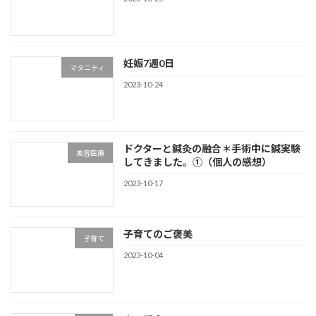
妊娠7週0日
マタニティ
2023-10-24
ドクターと鍼灸の融合＊手術中に鍼実験
美容医療
してきました。①（個人の感想）
2023-10-17
子育てのご褒美
子育て
2023-10-04